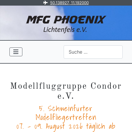
50.138927, 11.192000
Search
Modellfluggruppe Condor
e.V.
5. Schweinfurter
Modellfliegertreffen
07. - 09. August 2026 täglich ab